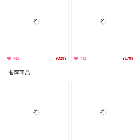
442
¥3299
442
¥1799
推荐商品