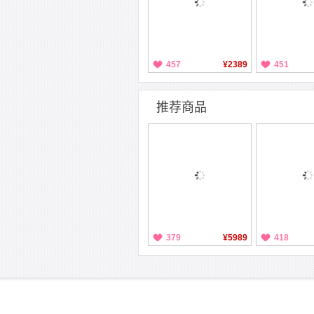
457
¥2389
451
推荐商品
379
¥5989
418