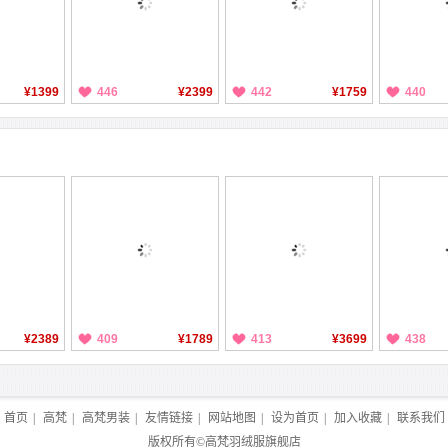
¥1399
446
¥2399
442
¥1759
440
¥2389
409
¥1789
413
¥3699
438
首页
|
高梵
|
高梵男装
|
友情链接
|
网站地图
|
设为首页
|
加入收藏
|
联系我们
版权所有©
高梵羽绒服旗舰店