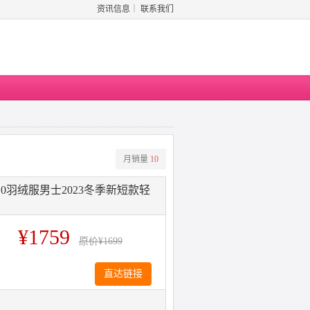
资讯信息
｜
联系我们
月销量
10
0羽绒服男士2023冬季新短款轻
¥1759
原价
¥1699
直达链接