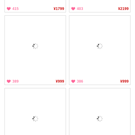
415
¥1799
403
¥2199
389
¥999
386
¥999