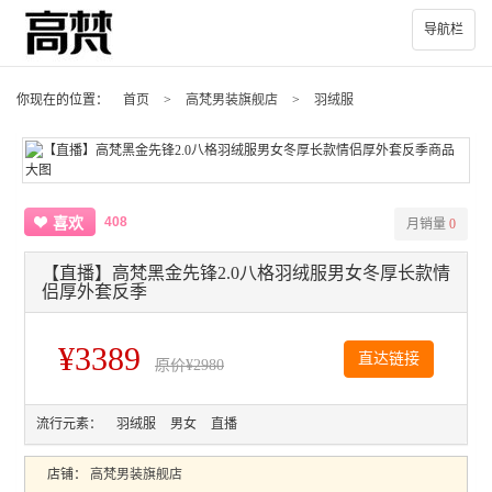
导航栏
你现在的位置：
首页
>
高梵男装旗舰店
>
羽绒服
408
喜欢
月销量
0
【直播】高梵黑金先锋2.0八格羽绒服男女冬厚长款情
侣厚外套反季
¥3389
直达链接
原价
¥2980
流行元素：
羽绒服
男女
直播
店铺：
高梵男装旗舰店